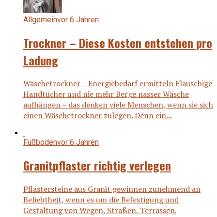
Allgemein
vor 6 Jahren
Trockner – Diese Kosten entstehen pro
Ladung
Wäschetrockner – Energiebedarf ermitteln Flauschige
Handtücher und nie mehr Berge nasser Wäsche
aufhängen – das denken viele Menschen, wenn sie sich
einen Wäschetrockner zulegen. Denn ein...
Fußboden
vor 6 Jahren
Granitpflaster richtig verlegen
Pflastersteine aus Granit gewinnen zunehmend an
Beliebtheit, wenn es um die Befestigung und
Gestaltung von Wegen, Straßen, Terrassen,