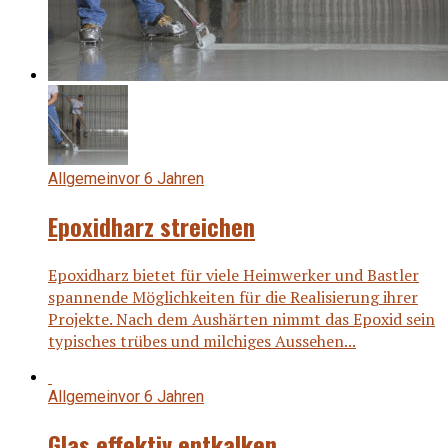
Allgemein
vor 6 Jahren
Epoxidharz streichen
Epoxidharz bietet für viele Heimwerker und Bastler
spannende Möglichkeiten für die Realisierung ihrer
Projekte. Nach dem Aushärten nimmt das Epoxid sein
typisches trübes und milchiges Aussehen...
Allgemein
vor 6 Jahren
Glas effektiv entkalken