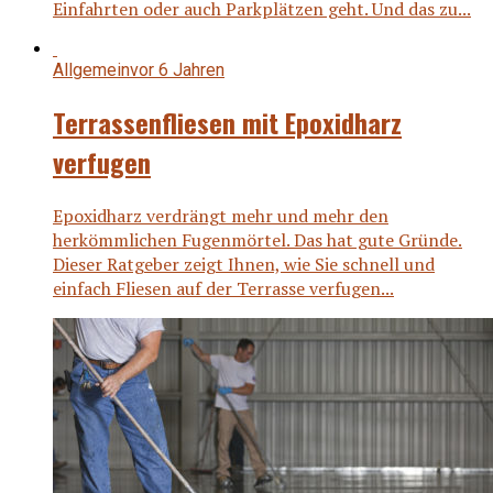
Einfahrten oder auch Parkplätzen geht. Und das zu...
Allgemein
vor 6 Jahren
Terrassenfliesen mit Epoxidharz
verfugen
Epoxidharz verdrängt mehr und mehr den
herkömmlichen Fugenmörtel. Das hat gute Gründe.
Dieser Ratgeber zeigt Ihnen, wie Sie schnell und
einfach Fliesen auf der Terrasse verfugen...