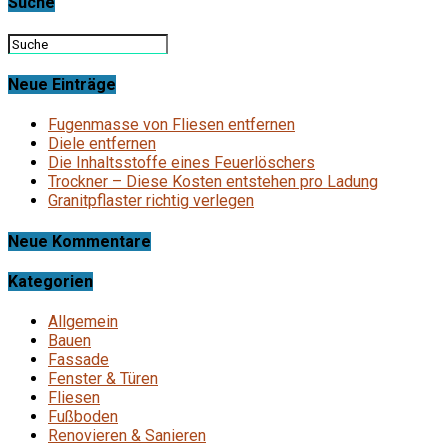
Suche
Neue Einträge
Fugenmasse von Fliesen entfernen
Diele entfernen
Die Inhaltsstoffe eines Feuerlöschers
Trockner – Diese Kosten entstehen pro Ladung
Granitpflaster richtig verlegen
Neue Kommentare
Kategorien
Allgemein
Bauen
Fassade
Fenster & Türen
Fliesen
Fußboden
Renovieren & Sanieren