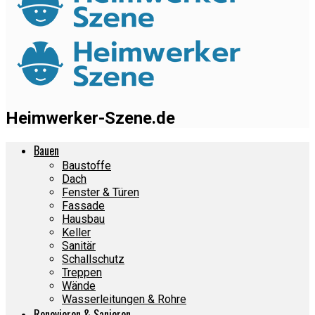
Heimwerker-Szene.de
Bauen
Baustoffe
Dach
Fenster & Türen
Fassade
Hausbau
Keller
Sanitär
Schallschutz
Treppen
Wände
Wasserleitungen & Rohre
Renovieren & Sanieren