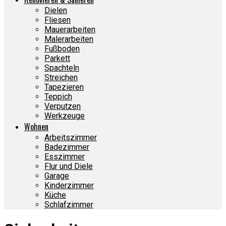
Dielen
Fliesen
Mauerarbeiten
Malerarbeiten
Fußboden
Parkett
Spachteln
Streichen
Tapezieren
Teppich
Verputzen
Werkzeuge
Wohnen
Arbeitszimmer
Badezimmer
Esszimmer
Flur und Diele
Garage
Kinderzimmer
Küche
Schlafzimmer