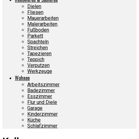
Dielen
Fliesen
Mauerarbeiten
Malerarbeiten
Fußboden
Parkett
Spachteln
Streichen
Tapezieren
Teppich
Verputzen
Werkzeuge
Wohnen
Arbeitszimmer
Badezimmer
Esszimmer
Flur und Diele
Garage
Kinderzimmer
Küche
Schlafzimmer