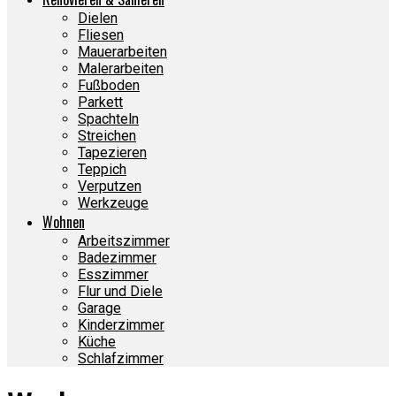
Dielen
Fliesen
Mauerarbeiten
Malerarbeiten
Fußboden
Parkett
Spachteln
Streichen
Tapezieren
Teppich
Verputzen
Werkzeuge
Wohnen
Arbeitszimmer
Badezimmer
Esszimmer
Flur und Diele
Garage
Kinderzimmer
Küche
Schlafzimmer