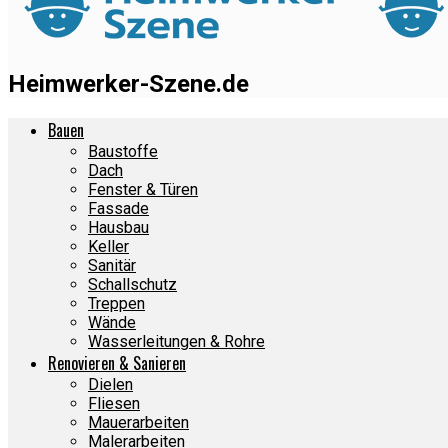
Heimwerker-Szene.de
Bauen
Baustoffe
Dach
Fenster & Türen
Fassade
Hausbau
Keller
Sanitär
Schallschutz
Treppen
Wände
Wasserleitungen & Rohre
Renovieren & Sanieren
Dielen
Fliesen
Mauerarbeiten
Malerarbeiten