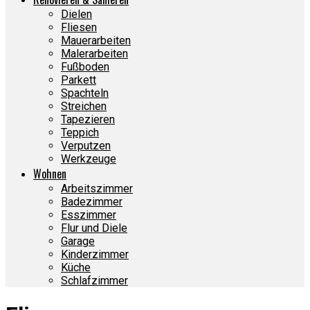
Dielen
Fliesen
Mauerarbeiten
Malerarbeiten
Fußboden
Parkett
Spachteln
Streichen
Tapezieren
Teppich
Verputzen
Werkzeuge
Wohnen
Arbeitszimmer
Badezimmer
Esszimmer
Flur und Diele
Garage
Kinderzimmer
Küche
Schlafzimmer