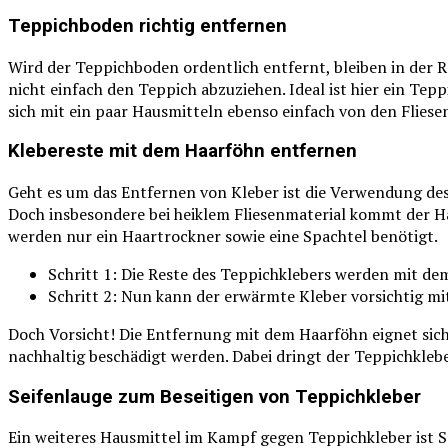
Teppichboden richtig entfernen
Wird der Teppichboden ordentlich entfernt, bleiben in der 
nicht einfach den Teppich abzuziehen. Ideal ist hier ein Te
sich mit ein paar Hausmitteln ebenso einfach von den Fliese
Klebereste mit dem Haarföhn entfernen
Geht es um das Entfernen von Kleber ist die Verwendung des 
Doch insbesondere bei heiklem Fliesenmaterial kommt der Ha
werden nur ein Haartrockner sowie eine Spachtel benötigt.
Schritt 1: Die Reste des Teppichklebers werden mit dem
Schritt 2: Nun kann der erwärmte Kleber vorsichtig m
Doch Vorsicht! Die Entfernung mit dem Haarföhn eignet sich n
nachhaltig beschädigt werden. Dabei dringt der Teppichkleber
Seifenlauge zum Beseitigen von Teppichkleber
Ein weiteres Hausmittel im Kampf gegen Teppichkleber ist S