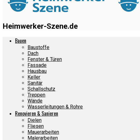
Heimwerker-Szene.de
Bauen
Baustoffe
Dach
Fenster & Türen
Fassade
Hausbau
Keller
Sanitär
Schallschutz
Treppen
Wände
Wasserleitungen & Rohre
Renovieren & Sanieren
Dielen
Fliesen
Mauerarbeiten
Malerarbeiten