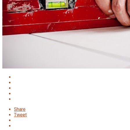
Share
Tweet