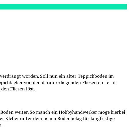
 verdrängt worden. Soll nun ein alter Teppichboden im
ppichkleber von den darunterliegenden Fliesen entfernt
den Fliesen löst.
r Böden weiter. So manch ein Hobbyhandwerker möge hierbei
der Kleber unter dem neuen Bodenbelag für langfristige
n.