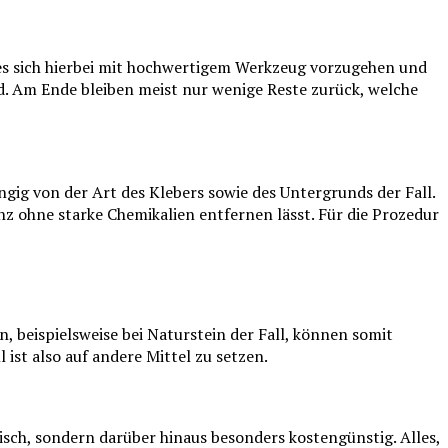
 es sich hierbei mit hochwertigem Werkzeug vorzugehen und
rd. Am Ende bleiben meist nur wenige Reste zurück, welche
gig von der Art des Klebers sowie des Untergrunds der Fall.
z ohne starke Chemikalien entfernen lässt. Für die Prozedur
, beispielsweise bei Naturstein der Fall, können somit
 ist also auf andere Mittel zu setzen.
sch, sondern darüber hinaus besonders kostengünstig. Alles,