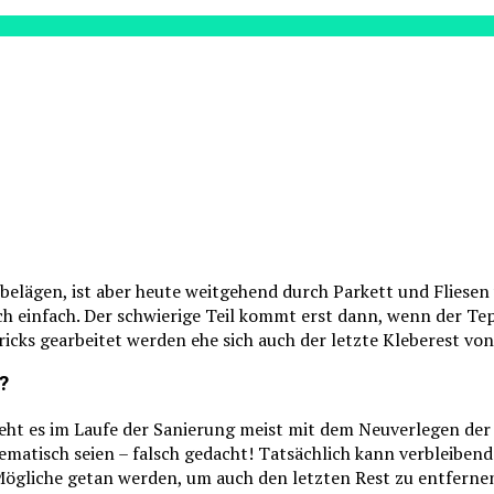
elägen, ist aber heute weitgehend durch Parkett und Fliesen
ch einfach. Der schwierige Teil kommt erst dann, wenn der Te
ricks gearbeitet werden ehe sich auch der letzte Kleberest von 
?
eht es im Laufe der Sanierung meist mit dem Neuverlegen de
ematisch seien – falsch gedacht! Tatsächlich kann verbleiben
 Mögliche getan werden, um auch den letzten Rest zu entferne