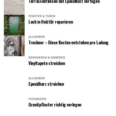
Terrassenfliesen mit Epoxidharz verfugen
FENSTER & TÜREN
Loch in Holztür reparieren
ALLGEMEIN
Trockner – Diese Kosten entstehen pro Ladung
RENOVIEREN & SANIEREN
Vinyltapete streichen
ALLGEMEIN
Epoxidharz streichen
FUSSBODEN
Granitpflaster richtig verlegen