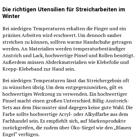
Die richtigen Utensilien für Streicharbeiten im
Winter
Bei niedrigen Temperaturen erkalten die Finger und ein
präzises Arbeiten wird erschwert. Um dennoch sauber
streichen zu können, sollten warme Handschuhe getragen
werden. An Materialien werden temperaturbeständiger
Anstrich und Lack, hochwertige Pinsel und Rollen benötigt.
Außerdem müssen Abdeckmaterialien wie Klebefolie und
Krepp-Klebeband zur Hand sein.
Bei niedrigen Temperaturen lässt das Streichergebnis oft
zu wünschen übrig. Um dem entgegenzuwirken, gilt es
hochwertiges Werkzeug zu verwenden. Ein hochwertiger
Pinsel macht einen großen Unterschied. Billig-Anstreich-
Sets aus dem Discounter sind dagegen keine gute Wahl. Die
Farbe sollte hochwertige Acryl- oder Alkydfarbe aus dem
Fachhandel sein. Es empfiehlt sich, auf Markenprodukte
zurückgreifen, die zudem über Öko-Siegel wie den „Blauen
Engel“ verfügen.