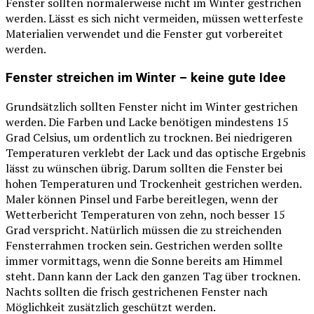
Fenster sollten normalerweise nicht im Winter gestrichen
werden. Lässt es sich nicht vermeiden, müssen wetterfeste
Materialien verwendet und die Fenster gut vorbereitet
werden.
Fenster streichen im Winter – keine gute Idee
Grundsätzlich sollten Fenster nicht im Winter gestrichen
werden. Die Farben und Lacke benötigen mindestens 15
Grad Celsius, um ordentlich zu trocknen. Bei niedrigeren
Temperaturen verklebt der Lack und das optische Ergebnis
lässt zu wünschen übrig. Darum sollten die Fenster bei
hohen Temperaturen und Trockenheit gestrichen werden.
Maler können Pinsel und Farbe bereitlegen, wenn der
Wetterbericht Temperaturen von zehn, noch besser 15
Grad verspricht. Natürlich müssen die zu streichenden
Fensterrahmen trocken sein. Gestrichen werden sollte
immer vormittags, wenn die Sonne bereits am Himmel
steht. Dann kann der Lack den ganzen Tag über trocknen.
Nachts sollten die frisch gestrichenen Fenster nach
Möglichkeit zusätzlich geschützt werden.