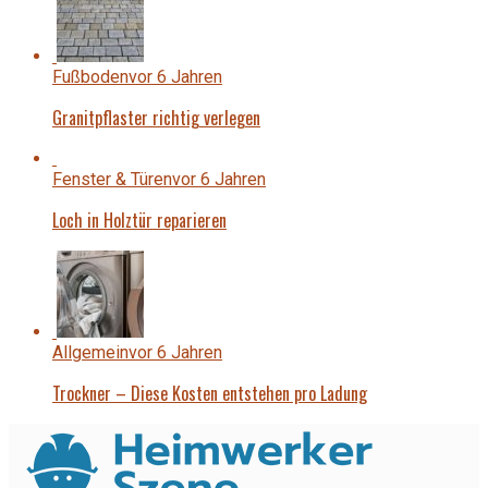
Fußboden
vor 6 Jahren
Granitpflaster richtig verlegen
Fenster & Türen
vor 6 Jahren
Loch in Holztür reparieren
Allgemein
vor 6 Jahren
Trockner – Diese Kosten entstehen pro Ladung