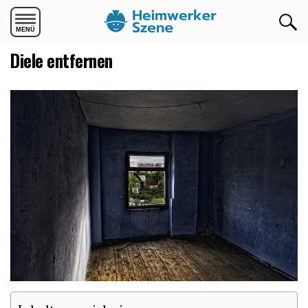
Die mobile Version verlassen
Diele entfernen